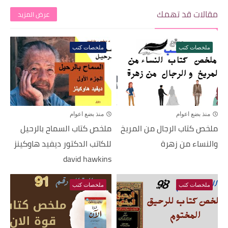
مقالات قد تهمك
عرض المزيد
ملخصات كتب
ملخصات كتب
منذ بضع اعوام
منذ بضع اعوام
ملخص كتاب الرجال من المريخ
ملخص كتاب السماح بالرحيل
والنساء من زهرة
للكاتب الدكتور ديفيد هاوكينز
david hawkins
ملخصات كتب
ملخصات كتب