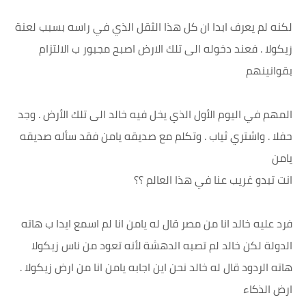
لكنه لم يعرف ابدا ان كل هذا الثقل الذي في راسه بسبب لعنة
زيكولا . فعند دخوله الى تلك الارض اصبح مجبور ب الالتزام
بقوانينهم
المهم في اليوم الأول الذي يخل فيه خالد الى تلك الأرض . وجد
حفلا . واشتري ثياب . وتكلم مع صديقه يامن فقد سأله صديقه
يامن
انت تبدو غريب عنا في هذا العالم ؟؟
فرد عليه خالد انا من مصر قال له يامن انا لم اسمع ايدا ب هاته
الدولة لكن خالد لم تصبه الدهشة لأنه تعود من ناس زيكولا
هاته الردود قال له خالد نحن اين اجابه يامن انا من ارض زيكولا .
ارض الذكاء