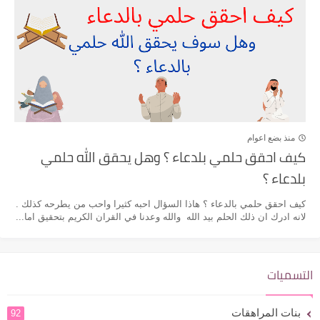
منذ بضع اعوام
كيف احقق حلمي بلدعاء ؟ وهل يحقق الله حلمي
بلدعاء ؟
كيف احقق حلمي بالدعاء ؟ هاذا السؤال احبه كثيرا واحب من يطرحه كذلك .
لانه ادرك ان ذلك الحلم بيد الله والله وعدنا في القران الكريم بتحقيق اما...
التسميات
بنات المراهقات
92