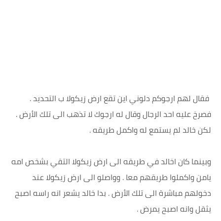
فقال لهم ارجوكم دلوني اين تقع ارض زيكولا ب التحديد .
فصرخ عليه احد الرجال وقال له ارجوك لا تذهب الى تلك الأرض .
لكن خالد لم يستمع له واكمل طريقه .
وبينما كان اخالد في طريقه الى ارض زيكولا التقي بشخص امه
يامن واكملوا طريقهم معا . وواصلو الى ارض زيكولا عند
دخولهم مباشرة الى تلك الأرض . بدا خالد يشعر انه راسه اصبح
يثقل وانه اصبح يمرض .