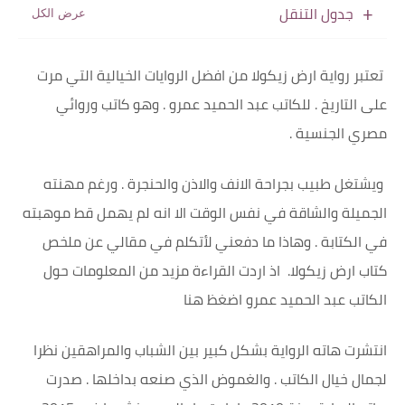
جدول التنقل
تعتبر رواية ارض زيكولا من افضل الروايات الخيالية التي مرت
على التاريخ . للكاتب عبد الحميد عمرو . وهو كاتب وروائي
مصري الجنسية .
ويشتغل طبيب بجراحة الانف والاذن والحنجرة . ورغم مهنته
الجميلة والشاقة في نفس الوقت الا انه لم يهمل قط موهبته
في الكتابة . وهاذا ما دفعني لأتكلم في مقالي عن ملخص
كتاب ارض زيكولا. اذ اردت القراءة مزيد من المعلومات حول
الكاتب عبد الحميد عمرو اضغظ هنا
انتشرت هاته الرواية بشكل كبير بين الشباب والمراهقين نظرا
لجمال خيال الكاتب . والغموض الذي صنعه بداخلها . صدرت