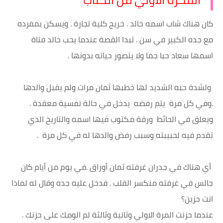
كان هناك شاب اسمه خالد . خريج كلية تجارة . ويسكن بمفرده
مع جده الكبير في سن . تبدا القصة عندما يحب خالد فتاة
اسمها سعاد حبا جما ولا يتصور حياته بدونها .
ولشدة حبه الشديد لها خطبها ثمان مرات ولم يقبل والدها
.وفي كل مرة يتم رفضه يدخل في حالة نفسية معقدة .
ويعلق في الحائط ورقة مكتوب فيها اسمه والتاريخ الذي
تقدم فيه لحبيبته وسبب رفض والدها له في كل مرة .
أي هناك في جدران غرفته ثمان أوراق .في يوم من أيام كان
جالس في غرفته منكسر القلب . فدخل عليه جده وقال له لماذا
انت حزين؟
عندما حزنت المرة الاولي وثانية وثالثة لم الومك على حزنك .