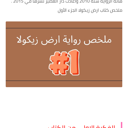
هاته الرواية سنة 2010 واعادت دار العصير نشرها في 2015 .
ملخص كتاب ارض زيكولا الجزء الأول
الفكرة الاولي من الكتاب