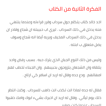
الفكرة الثانية من الكتاب
اخد خالد كتاب يتكلم حول سرداب وقرر قراءته وعندما ينتهي
منه يدخل في ذلك السرداب . ليري اب حبيبته ان شجاع وقادر ان
يدخل في ذلك السرداب المخيف ويريه أيضا انه شجاع وسوف
يضل متعلق ب ابنته .
وليس من ذلك النوع الجبان الذي يترك حبه . بسبب رفض واحد
يتلقاه وان الشجعان يتزوجون بحبيبهم . وان الجبناء تخطب لهم
امهاتهم . ودع جده وقال له اريد ان اسافر كي ارتاح .
فقال له جده لماذا انت تكذب انت ذاهب للسرداب . وكنت انتظر
ذلك يوم ليأتي . وقال له اريد ان اخبرك بشيء ابوك وامك ذهبوا
للسرداب عندما كنت صغير .