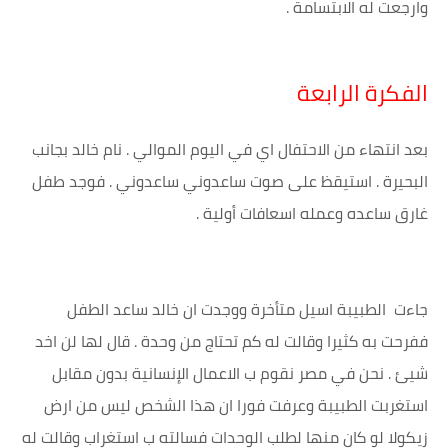
وارجعت له الابتسامة .
الفكرة الرابعة
بعد انتهاء من الاحتفال اي في اليوم الموالي . نام خالد بجانب
البحيرة . استيقظ على صوت ساعدوني ساعدوني . فوجد طفل
غارق ساعده وعمله اسعافات أولية .
جاءت الطبيبة اسيل متأخرة ووجدت ان خالد ساعد الطفل
ففرحت به كثيرا وقالت له كم تحتاج من وحدة . قال لها لن اخد
شيئ . نحن في مصر نقوم ب الاعمال الإنسانية بدون مقابل
استغربت الطبيبة وعرفت فورا ان هذا الشخص ليس من ارض
زيكولا لو كان منها لطلب الوحدات فسالته ب استغراب وقالت له