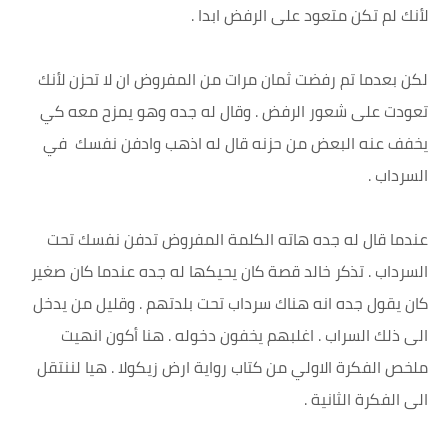
لأنك لم تكن متعود على الرفض ابدا .
لكن بعدما تم رفضت ثمان مرات من المفروض ان لا تحزن لأنك
تعودت على شعور الرفض . وقال له جده وهو يمزح معه كي
يخفف عنه البعض من حزنه قال له اذهب وادفن نفسك في
السرداب .
عندما قال له جده هاته الكلمة المفروض تدفن نفسك تحت
السرداب . تذكر خالد قصة كان يحيكها له جده عندما كان صغير
كان يقول جده انه هناك سرداب تحت بلدتهم . وقليل من يدخل
الى ذلك السراب . اغلبهم يخفون دخوله . هنا أكون انهيت
ملخص الفكرة الاولي من كتاب رواية ارض زيكولا . هيا لننتقل
الى الفكرة الثانية .