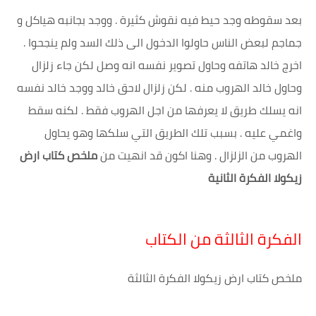
بعد سقوطه وجد حيط فيه نقوش كثيرة . ووجد بجانبه هياكل و
جماجم لبعض الناس حاولوا الدخول الى ذلك السد ولم ينجحوا .
اخرج خالد هاتفه وحاول تصوير نفسه انه وصل لكن جاء زلزال
وحاول خالد الهروب منه . لكن زلزال لاحق خالد ووجد خالد نفسه
انه يسلك طريق لا يعرفها من اجل الهروب فقط . لكنه سقط
واغمي عليه . بسبب تلك الطريق التي سلكها وهو يحاول
الهروب من الزلزال . وهنا اكون قد انهيت من
ملخص كتاب ارض
زيكولا الفكرة الثانية
الفكرة الثالثة من الكتاب
ملخص كتاب ارض زيكولا الفكرة الثالثة