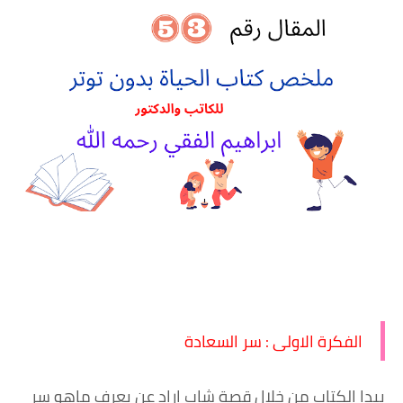
الفكرة الاولى : سر السعادة
يبدا الكتاب من خلال قصة شاب اراد عن يعرف ماهو سر