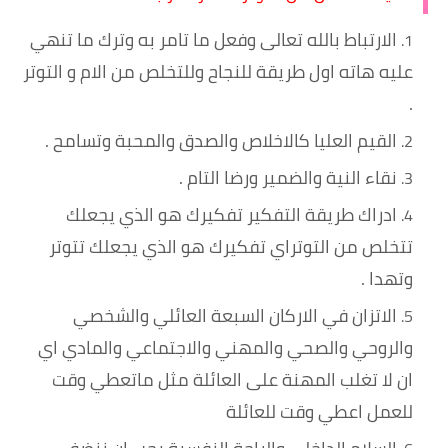
الارتباط بالله تعالى وفعل ما تامر به وترك ما تنهي
عليه هاته اول طريقة للنجاح وللتخلص من الام و التوتر
.
القيم العليا كالاخلاص والصدق والمحبة وتسامح .
نقاء النية والضمير ورضا التام .
ادراك طريقة التفكير تفكيرك هو الذي يجعلك
تتخلص من التوتراي تفكيرك هو الذي يجعلك تتوتر
وتهدا .
الاتزان في الاركان السبعة العائلي والشخصي
والروحي والصحي والمهني والاجتماعي والمادي اي
ان لا تغلب المهنة على العائلة مثل ماتعطي وقت
للعمل اعطي وقت للعائلة