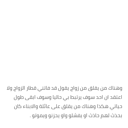
وهناك من يقلق من زواج يقول قد فاتني قطار الزواج ولا
اعتقد ان احد سوف يرتبط بي حاليا وسوف ابقى طول
حياتي هكذا وهناك من يقلق على عائلة والابناء كان
بحذث لهم حاذث او يفشلو واو يحزنو ويموتو .