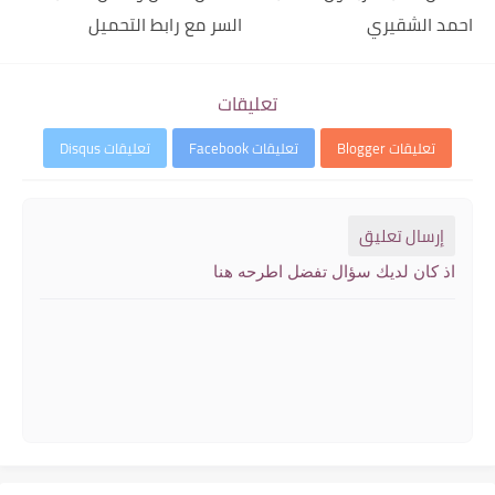
احمد الشقيري
السر مع رابط التحميل
تعليقات
تعليقات Blogger
تعليقات Facebook
تعليقات Disqus
إرسال تعليق
اذ كان لديك سؤال تفضل اطرحه هنا