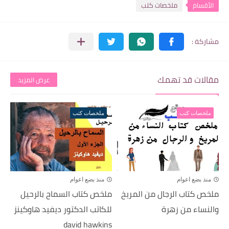
الأقسام
ملخصات كتب
مقالات قد تهمك
عرض المزيد
ملخصات كتب
ملخصات كتب
منذ بضع اعوام
منذ بضع اعوام
ملخص كتاب الرجال من المريخ
ملخص كتاب السماح بالرحيل
والنساء من زهرة
للكاتب الدكتور ديفيد هاوكينز
david hawkins