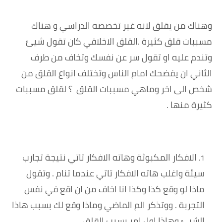
وهناك من يقلق لانه غير تخصصه الدراسي و هناك
مسببات قلق كثيرة .القلق الاخلاقي كان تقول شيئ
وتندم عليه او تقول سر عن نفسك وتخاف من طرف
الثاني ان يفضحك امام الناس وتختلف انواع القلق من
شخص الى اخر وماهي مسببات القلق ؟ لقلق مسببات
كثيرة منها .
الافكار المكبوثة وهاته الافكار تاتي نتيجة تجارب
سيئة واغلب هاته الافكار تاتي عندما تنام . وتقول
ماذا لو وقع كذا وكذا انا اخاف من ان اقع في نفس
التجربة . ووتذكر الم الماضي وماذا وقع لك بسبب هاذا
الشيئ وهاذا اول امر يسبب القلق