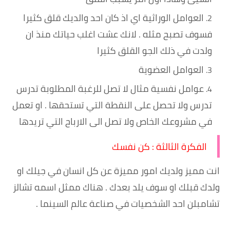
العوامل الوراثية اي اذ كان احد والديك قلق كثيرا
فسوف تصبح مثله . لانك عشت اغلب حياتك منذ ان
ولدت في ذلك الجو القلق كثيرا
العوامل العضوية
عوامل نفسية مثال لا تصل للرغبة المطلوبة تدرس
تدرس ولا تحصل على النقطة التي تستحقها . او تعمل
في مشروعك الخاص ولا تصل الى الارباح التي تريدها
الفكرة الثالثة : كن نفسك
انت مميز ولديك امور مميزة عن كل انسان في جيلك او
ولدك قبلك او سوف يلد بعدك . هناك ممثل اسمه تشالز
تشامبلن احد الشخصيات في صناعة عالم السينما .