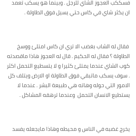
فسككب العجوز الشاي للرجل . وبينما هو يسكب تعمد
ان يكثر شاي في كاس حتي يسيل فوق الطاولة .
فقال له الشاب بغضب الا تري ان كاس امتلئ ووسخ
الطاولة ؟ فقال له الحكيم . قال له العجوز هاذا ماقصدته
كوب الشاي عندما يمتلئ كثيرا و لا يتسطيع التحمل اكثر
. سوف يسكب ماتبقي فوق الطاولة او الارض ويتلف كل
الامور التي حوله وهاته هي طبيعة البشر . عندما لا
يستطيع الانسان التحمل وعندما ترهقه المشاكل .
يخرج غضبه في الناس و محيطه وهاذا مايجعله يفسد