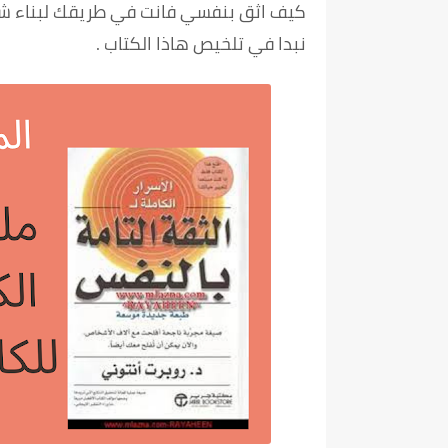
كيف اثق بنفسي فانت في طريقك لبناء شخ
نبدا في تلخيص هاذا الكتاب .