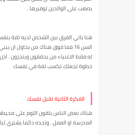
يصعب على الوالدين توفيرها .
هنا ياتي الفرق بين الشخص لديه ثقة بنفس
السن 16 فما فوق هناك من يحاول ان
له فقط الاغنياء من يحققون وينجزون . اذ
خطوة تجعلك تكسب ثقة في نفسك
الفكرة الثانية تقبل نفسك
هناك بعض الناس يلقون اللوم على محيطه
المدرسة او العمل . وتجده دائما يشتري ثيا