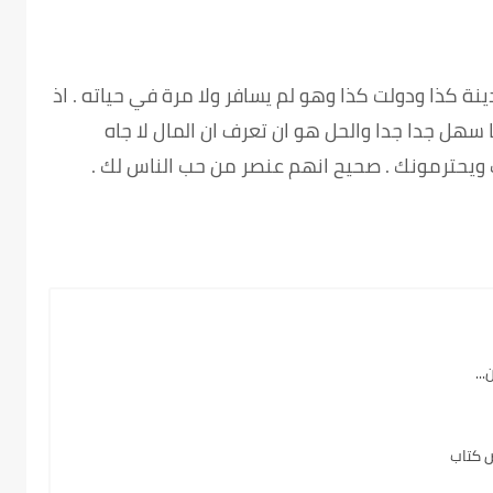
نة كذا ودولت كذا وهو لم يسافر ولا مرة في حياته . اذ
سهل جدا جدا والحل هو ان تعرف ان المال لا جاه
يحترمونك . صحيح انهم عنصر من حب الناس لك .
..
ص كتاب