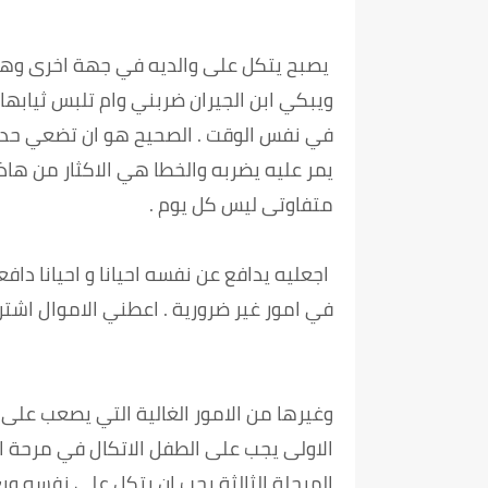
يصبح يتكل على والديه في جهة اخرى وهات
ويبكي ابن الجيران ضربني وام تلبس ثيابها
في نفس الوقت . الصحيح هو ان تضعي حد ا
يمر عليه يضربه والخطا هي الاكثار من هاذ
متفاوتى ليس كل يوم .
اجعليه يدافع عن نفسه احيانا و احيانا داف
في امور غير ضرورية . اعطني الاموال اشتر
وغيرها من الامور الغالية التي يصعب على ا
الاولى يجب على الطفل الاتكال في مرحة 
المرحلة الثالثة يجب ان يتكل على نفسه و