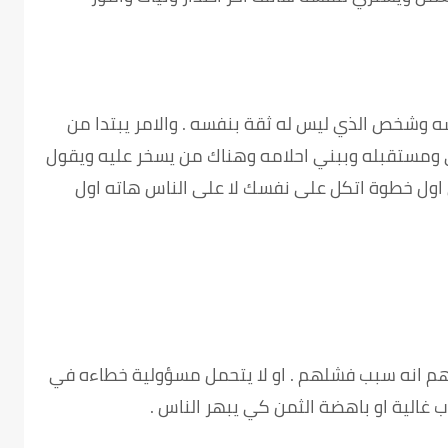
ه وشخص الذي ليس له ثقة بنفسه . والامر يبتدا من
 يبني ومستقبله وببني احلامه وهناك من يسخر عليه ويقول
ن اول خطوة اتكل على نفسك لا على الناس هاته اول
م انه سبب فشلهم . او لا يتحمل مسؤولية خطاءه في
ب غالية او باهضة الثمن كي يبهر الناس .