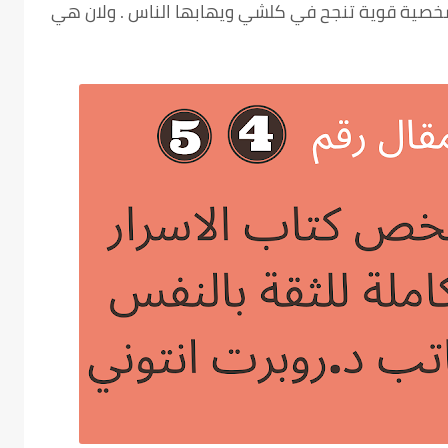
صية قوية تنجح في كلشي ويهابها الناس . ولان هي