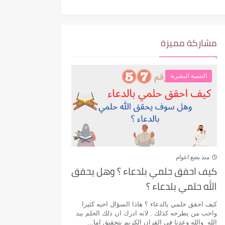
مشاركة مميزة
التنمية البشرية
منذ بضع اعوام
كيف احقق حلمي بلدعاء ؟ وهل يحقق
الله حلمي بلدعاء ؟
كيف احقق حلمي بالدعاء ؟ هاذا السؤال احبه كثيرا
واحب من يطرحه كذلك . لانه ادرك ان ذلك الحلم بيد
الله والله وعدنا في القران الكريم بتحقيق اما...