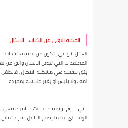
الفكرة الاولى من الكتاب - الاتكال -
العقل لا واعي يتكون من عدة معتقدات تدخ
المعتقدات التي تجعل الانسان واثق من نفسه
يثق بنفسه هي مشكلة الاتكال . فالطفل ال
امه . ولا يلبس او يغير ملابسه بمفرده .
حتي النوم تونمه امه . وهاذا امر طبيعي جد
الوقت اي عندما يصبح الطفل عمره خمس 