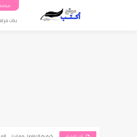
سياسة
بنات مرا
أسباب غضب والعصبية المفرط
كيفية التواصل مع ابنتي ال
أخر الاخبار