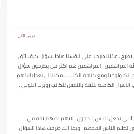
طرح . وكلنا طرحنا على انفسنا هاذا لسؤال كيف اثق
ة المراهقين . المراهقين هم اكثر من يطرحون سؤال
ر تكنولوجيا ومع كثافة الكتب . يمكننا ان نعطيك اهم
اسرار الكاملة للثقة بالنفس للكاتب روبرت انتوني .
لتي تجعل الناس ينجحون . لانهم لديهم ثقة في
 لكلام الناس المحطم . وبما انك طرحت هاذا السؤال