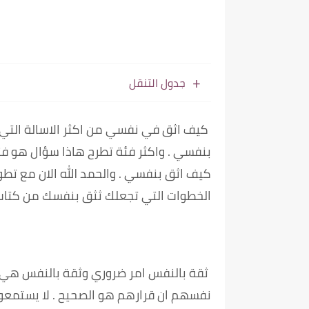
جدول التنقل
كيف اثق في نفسي من اكثر الاسالة التي ت
بنفسي . واكثر فئة تطرح هاذا سؤال هو فئ
كيف اثق بنفسي . والحمد الله الان مع تطو
الخطوات التي تجعلك ثثق بنفسك من كتاب ال
ثقة بالنفس امر ضروري وثقة بالنفس هي ا
نفسهم ان قرارهم هو الصحيح . لا يستمعون