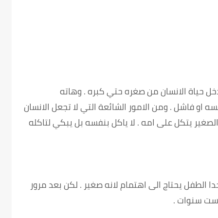
ل حياة الانسان من صغره حتي كبره . وهاته
 او فاشل . ومن الامور الشائعة التي لا تجعل الانسان
صغير يتكل على امه . لا ياكل بنفسه بل يبكي لتاكله
ا الطفل يحتاج الى اهتمام لانه صغير . لكن بعد مرور
ست سنوات .