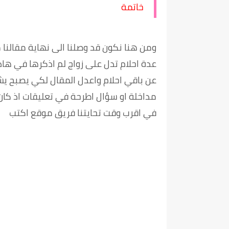
خاتمة
ومن هنا نكون قد وصلنا الى نهاية مقالنا م
عدة احلام تدل على زواج لم اذكرها في هاذ
عن باقي احلام واعدل المقال لكي يصبح يشم
مداخلة او سؤال اطرحة في تعليقات اذ كا
في اقرب وقت تحايتنا فريق موقع اكتب