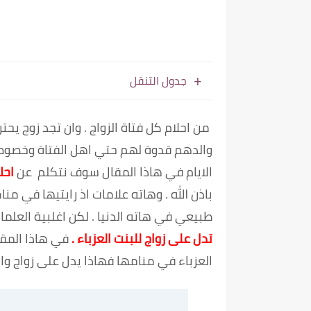
جدول التنقل
من احلام كل فتاة الزواج . وان تجد زوج يح
والدهم قدوة لهم حتي اهل الفتاة وخصوصا ا
الايام في هاذا المقال سوف نتكلم عن
احل
باذن الله . وهاته علامات اذ رايتيها في م
طبيعي في هاته الدنيا . لكن اغلبية العلما
تدل على زواج للبنت العزباء .
في هاذا المقا
العزباء في منامها فهاذا يدل على زواج وا