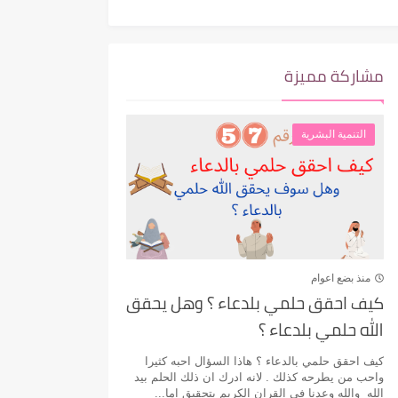
مشاركة مميزة
التنمية البشرية
منذ بضع اعوام
كيف احقق حلمي بلدعاء ؟ وهل يحقق
الله حلمي بلدعاء ؟
كيف احقق حلمي بالدعاء ؟ هاذا السؤال احبه كثيرا
واحب من يطرحه كذلك . لانه ادرك ان ذلك الحلم بيد
الله والله وعدنا في القران الكريم بتحقيق اما...