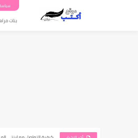
سياسة
بنات مرا
أسباب غضب والعصبية المفرط
كيفية التواصل مع ابنتي ال
أخر الاخبار