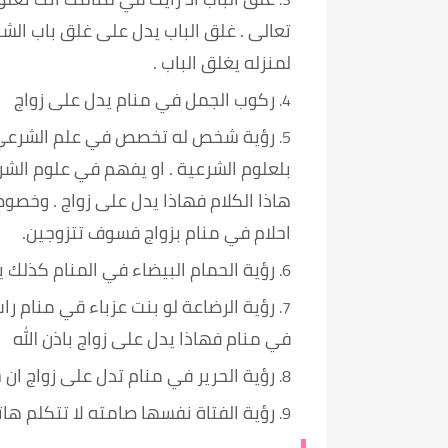
تعالى . غلق الباب يدل على غلق باب الشر
لمنزله يغلق الباب .
ركوب الجمل في منام يدل على زواج
رؤية شخص له تخصص في علم الشرعي . 
بلعلوم الشرعية . او يفهم في علوم الشرع
هاذا الكلام فهاذا يدل على زواج . وخصو
احلام في منام بزواج فسوف تتزوجين.
رؤية الحمام البيضاء في المنام كذلك ي
رؤية الرضاعة لو بنت عزباء قي منام ر
في منام فهاذا يدل على زواج باذن الله
رؤية الحرير في منام تدل على زواج ان ش
رؤية الفتاة نفسها صامته لا تتكلم هات