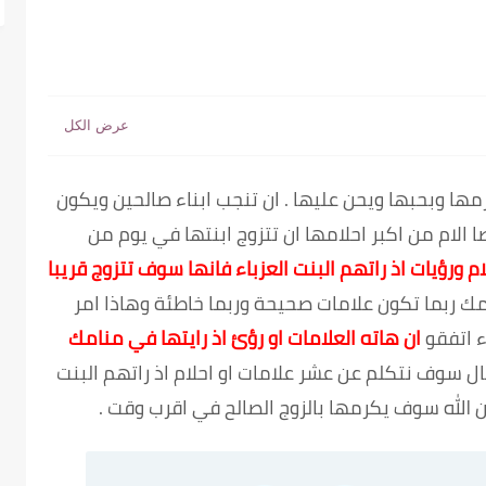
ترمها وبحبها ويحن عليها . ان تنجب ابناء صالحين ويكون
لام من اكبر احلامها ان تتزوج ابنتها في يوم من
ام ورؤيات اذ راتهم البنت العزباء فانها سوف تتزوج قريبا
نامك ربما تكون علامات صحيحة وربما خاطئة وهاذا امر
ء اتفقو
ان هاته العلامات او رؤئ اذ رايتها في منامك
ل سوف نتكلم عن عشر علامات او احلام اذ راتهم البنت
ن الله سوف يكرمها بالزوج الصالح في اقرب وقت .