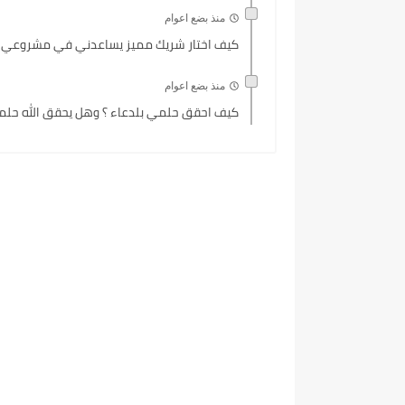
منذ بضع اعوام
كيف اختار شريك مميز يساعدني في مشروعي 
منذ بضع اعوام
كيف احقق حلمي بلدعاء ؟ وهل يحقق الله حلمي 