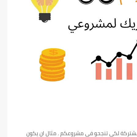
شتركة لكي تنجحو في مشروعكم . مثال ان يكون