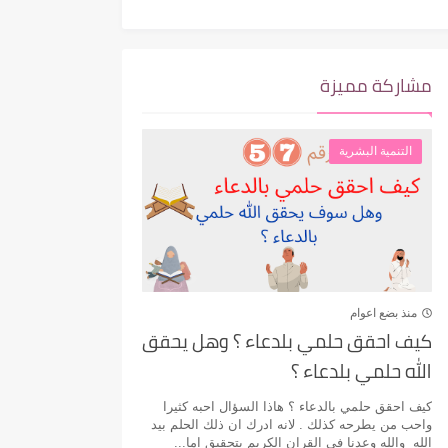
مشاركة مميزة
التنمية البشرية
منذ بضع اعوام
كيف احقق حلمي بلدعاء ؟ وهل يحقق
الله حلمي بلدعاء ؟
كيف احقق حلمي بالدعاء ؟ هاذا السؤال احبه كثيرا
واحب من يطرحه كذلك . لانه ادرك ان ذلك الحلم بيد
الله والله وعدنا في القران الكريم بتحقيق اما...