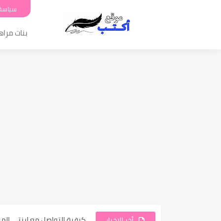
سياسة
بنات مرا
أسباب غضب والعصبية المفرط
كيفية التواصل مع ابنتي ال
أخر الاخبار