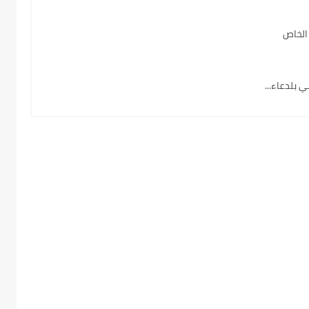
الخاص
بلدعاء...