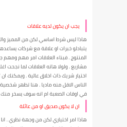
يجب ان يكون لديه علاقات
هاذا ليس شرط اساسي لكن من المميز والج
يتبادلو خبرات او علاقة مع شركات يساعد
المنتوج . فبناء العلاقات امر مهم ومهم ج
مشاريع . ولولا هاته العلاقات لما نجحت اغ
اختيار شريك ذاث اخلاق عالية . ويمكنك ان
الناس الاقل منه ماديا . هنا تظهر شخص
في اوقات الصعبة ام انه سوف يسخر منك ف
ان لا يكون صديق او من عائلة
هاذا امر اختياري لكن من وجهة نظري . انا