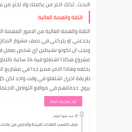
البحث . لذلك اختر من يكملك ولا تختر من 
الثقة والهمة العالية
الثقة والهمة العالية من الامور المهمة ال
يخدعني او يتركني في نصف مشوار النجاح وم
ويجب ان تكونو نشيطين اي شخص يعمل في صب
مشروع هكاذا اشتغ
يخلفه وهاذا الامر مميز جدا في مشاريع ال
طريقة اخرى اشتغلو في وقت واحد لكن
يروج خدماتهم في مواقع التواصل الاجتما
قد يعجبك ايضا
منذ بضع اعوام
كيف اكتسب العادات الجيدة واتخلص من عادات 