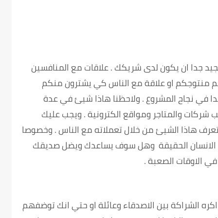
يد جدا ان يكون لدى شريكك . علاقات مع المنافسين
هم منتوجكم او علاقة مع الناس كي يشترون منكم
دا في نجاح المشروع . ولاحظنا هاذا شيئ في عدة
لب شركات والمتاجر ومواقع الكترونية . ويجب عليك
 تعرف هاذا الشيئ من خلال تعملاته مع الناس . وخصوصا
ية الانسان الحقيقة وهل سوف يساعدك ويضل صديقك
ي الاوقات الصعبة .
 اكره الشراكة بين الاصدقاء وعائلة او حتي انك توضفهم