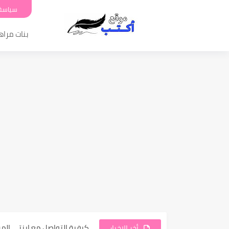
سياسة
بنات مرا
أسباب غضب والعصبية المفرط
كيفية التواصل مع ابنتي ال
أخر الاخبار