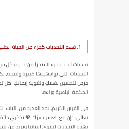
1.
فهم التحديات كجزء من الحياة الطبي
تحديات الحياة جزء لا يتجزأ من تجربة كل فر
التحديات التي تواجهينها كبيرة وثقيلة، ل
فرص لتحسين نفسكِ وتقوية إيمانكِ. كل ت
الحكمة الإلهية وراءه.
في القرآن الكريم، نجد العديد من الآيات الت
تعالى:
"إن مع العسر يسرًا"
. 💖 تذكري دائمً
بهذه التحديات ليقوي إيماننا ويزيد من تقوا