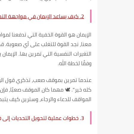
2.
كيف يساعد الإيمان في مواجهة التح
الإيمان هو القوة الخفية التي تدفعنا لمواج
معنا، نجد القوة للتغلب على أي صعوبة. قد
التغيرات النفسية التي تمرين بها. الإيمان
وفقًا لخطة الله.
عندما تمرين بموقف صعب، تذكري قول الر
كله خير"
. 🕊️ مهما كان الموقف صعبًا، فإن 
المواقف للدعاء والرجاء، وسترين كيف يتبد
3.
خطوات عملية لتحويل التحديات إلى ف