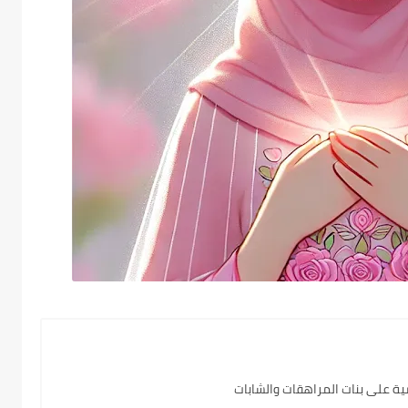
ية على بنات المراهقات والشابات