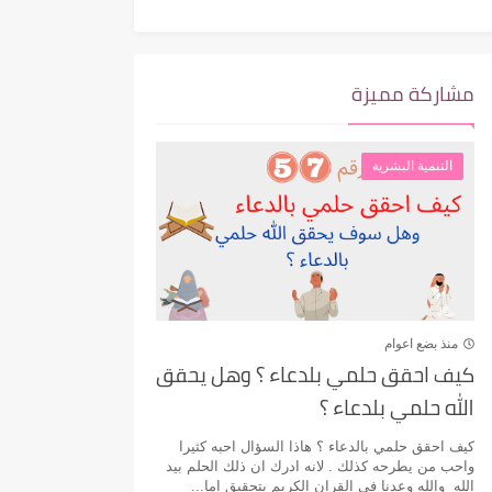
مشاركة مميزة
التنمية البشرية
منذ بضع اعوام
كيف احقق حلمي بلدعاء ؟ وهل يحقق
الله حلمي بلدعاء ؟
كيف احقق حلمي بالدعاء ؟ هاذا السؤال احبه كثيرا
واحب من يطرحه كذلك . لانه ادرك ان ذلك الحلم بيد
الله والله وعدنا في القران الكريم بتحقيق اما...