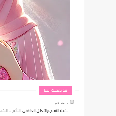
قد يعجبك ايضا
منذ عام
عقدة النقص والتعلق العاطفي: التأثيرات النفس