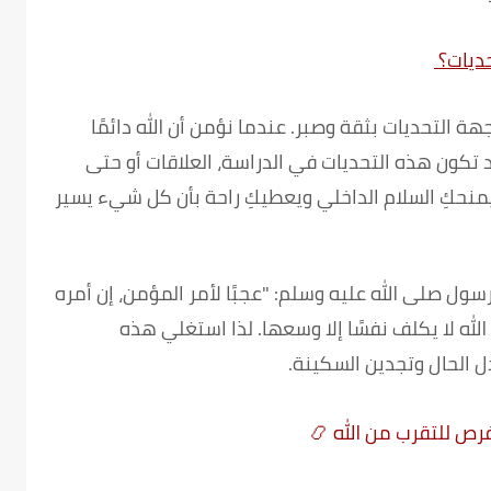
ديات؟
هة التحديات بثقة وصبر. عندما نؤمن أن الله دائمًا
 تكون هذه التحديات في الدراسة، العلاقات أو حتى
 يمنحكِ السلام الداخلي ويعطيكِ راحة بأن كل شيء يسير
سول صلى الله عليه وسلم:
"عجبًا لأمر المؤمن، إن أمره
الله لا يكلف نفسًا إلا وسعها. لذا استغلي هذه
ل الحال وتجدين السكينة.
رص للتقرب من الله
📿