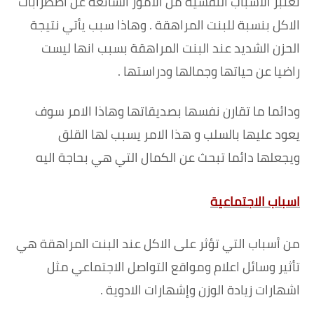
تعتبر الأسباب النفسية من الأمور الشائعة عن اضطرابات
الاكل بنسبة للبنت المراهقة . وهاذا سبب يأتي نتيجة
الحزن الشديد عند البنت المراهقة بسبب انها ليست
راضيا عن حياتها وجمالها ودراستها .
ودائما ما تقارن نفسها بصديقاتها وهاذا الامر سوف
يعود عليها بالسلب و هذا الامر يسبب لها القلق
ويجعلها دائما تبحث عن الكمال التي هي بحاجة اليه
اسباب الاجتماعية
من أسباب التي تؤثر على الاكل عند البنت المراهقة هي
تأثير وسائل اعلام ومواقع التواصل الاجتماعي مثل
اشهارات زيادة الوزن وإشهارات الادوية .