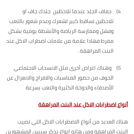
4)
جفاف الجلد عندما تلاحظين
جلدك جاف او
تلاحظين تساقط كبير لشعرك وعدم شعور بالتعب
وفشل وممارسة الرياضة والأنشطة يومية بشكل
مفرط فهاذا علامة من علامات اضطراب الاكل عند
البنت المراهقة .
5)
وهناك اعراض أخرى مثل الانسحاب الاجتماعي
الخوف من حضور المناسبات والافراح والانعزال عن
الأصدقاء والدوخة الكثيرة والتعب بسرعة
أنواع اضطرابات الاكل عند البنت المراهقة
هناك العديد من أنواع الاضطرابات الاكل التي تصيب
البنت المراهقة ومن هاته انواع نذكر سببين المشهورين