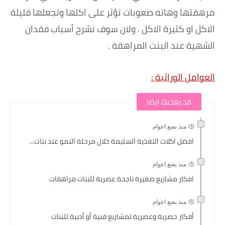
مرهقتها وهاته صعوبات تؤثر على اكلها وتجعلها قليلة
الاكل او كثيرة الاكل . ولان سوف نشرح أسباب فقدان
الشهية عند البنت المراهقة .
العوامل الوراثية
:
قد يعجبك ايضا
منذ بضع اعوام
افضل اكلات التغذية السليمة خلال مرحلة النمو عند بنات...
منذ بضع اعوام
افكار مشاريع صغيرة ناجحة عصرية للبنات مراهقات
منذ بضع اعوام
أفكار حصرية وعصرية لمشاريع فنية أو أدبية للبنات