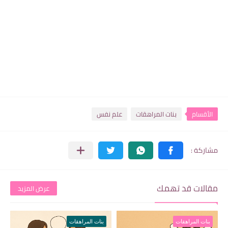
الأقسام
بنات المراهقات
علم نفس
مقالات قد تهمك
عرض المزيد
بنات المراهقات
بنات المراهقات