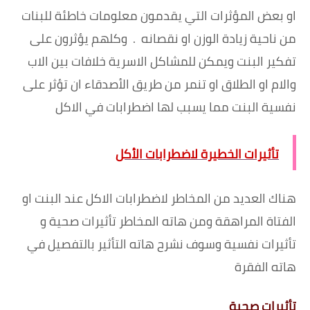
او بعض المؤثرات التي يقدمون معلومات خاطئة للبنات
من ناحية زيادة الوزن او نقصانه
.
وكلهم يؤثرون على
تفكير البنت ويمكن للمشاكل الاسرية خلافات بين الاب
والام او الطلاق او تنمر من طريق الأصدقاء ان تؤثر على
نفسية البنت مما يسبب لها اضطرابات في الاكل
تأثيرات الخطيرة لاضطرابات الأكل
هناك العديد من المخاطر لاضطرابات الاكل عند البنت او
الفتاة المراهقة ومن هاته المخاطر تأثيرات صحية و
تأثيرات نفسية وسوف نشرح هاته التأثير بالتفصيل في
هاته الفقرة
تأثيرات صحية