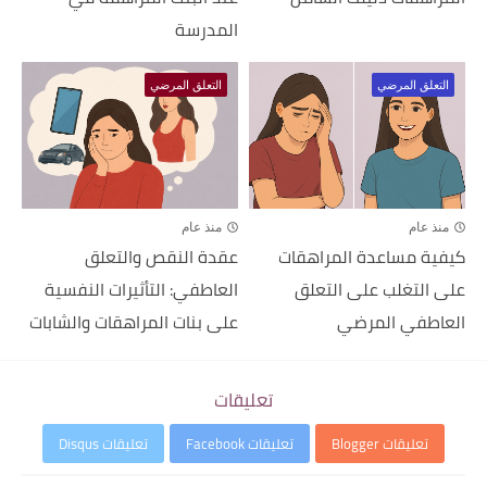
المدرسة
التعلق المرضي
التعلق المرضي
منذ عام
منذ عام
كيفية مساعدة المراهقات
عقدة النقص والتعلق
على التغلب على التعلق
العاطفي: التأثيرات النفسية
العاطفي المرضي
على بنات المراهقات والشابات
تعليقات
تعليقات Blogger
تعليقات Facebook
تعليقات Disqus