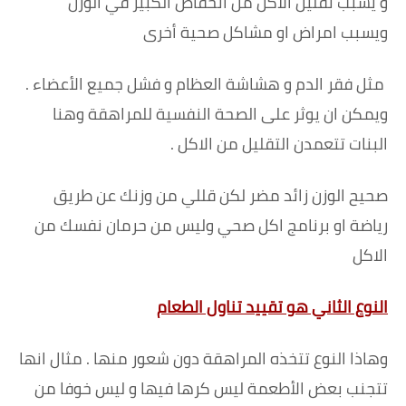
و يسبب تقليل الاكل من انخفاض الكبير في الوزن
ويسبب امراض او مشاكل صحية أخرى
مثل فقر الدم و هشاشة العظام و فشل جميع الأعضاء .
ويمكن ان يوثر على الصحة النفسية للمراهقة وهنا
البنات تتعمدن التقليل من الاكل .
صحيح الوزن زائد مضر لكن قللي من وزنك عن طريق
رياضة او برنامج اكل صحي وليس من حرمان نفسك من
الاكل
النوع الثاني هو تقييد تناول الطعام
وهاذا النوع تتخذه المراهقة دون شعور منها . مثال انها
تتجنب بعض الأطعمة ليس كرها فيها و ليس خوفا من