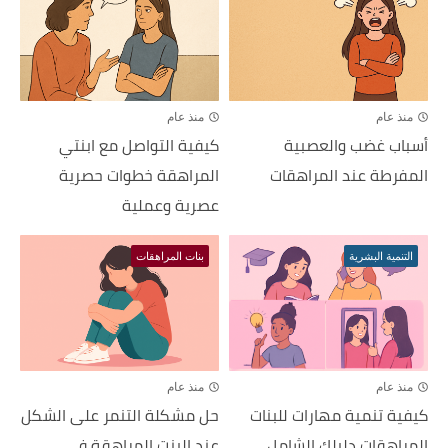
منذ عام
منذ عام
أسباب غضب والعصبية
كيفية التواصل مع ابنتي
المفرطة عند المراهقات
المراهقة خطوات حصرية
عصرية وعملية
التنمية البشرية
بنات المراهقات
منذ عام
منذ عام
كيفية تنمية مهارات للبنات
حل مشكلة التنمر على الشكل
المراهقات دليلك الشامل
عند البنت المراهقة في