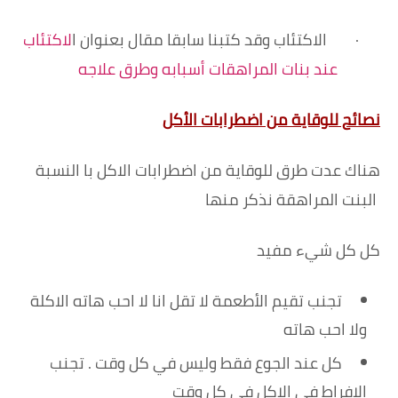
·
الاكتئاب وقد كتبنا سابقا مقال بعنوان ا
لاكتئاب
عند بنات المراهقات أسبابه وطرق علاجه
نصائح للوقاية من اضطرابات الأكل
هناك عدت طرق للوقاية من اضطرابات الاكل با النسبة
البنت المراهقة نذكر منها
كل كل شيء مفيد
تجنب تقيم الأطعمة لا تقل انا لا احب هاته الاكلة
ولا احب هاته
كل عند الجوع فقط وليس في كل وقت . تجنب
الافراط في الاكل في كل وقت