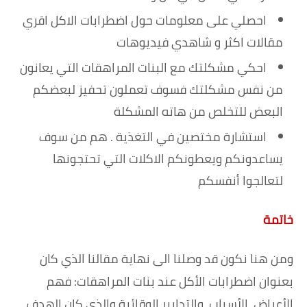
احصلي على معلومات حول اضطرابات الاكل اقري
مقالات اكثر و شاهدي فيديوهات
احكي مشكلتك مع البنات المراهقات التي يعانون
من نفس مشكلتك فسوف تعملون تحفيز لبعضكم
البعض للتخلص من هاته المشكلة
استشارة مختصين في التغذية . هم من سوف
يساعدونكم ويعطونكم الاكلات التي تحتجونها
لتعالجوا أنفسكم
خاتمة
ومن هنا نكون قد وصلنا الى نهاية مقالنا الذي كان
بعنوان اضطرابات الأكل عند بنات المراهقات: فهم
الأعراض، الأسباب، والتدابير الوقائية والذي كان الهدف