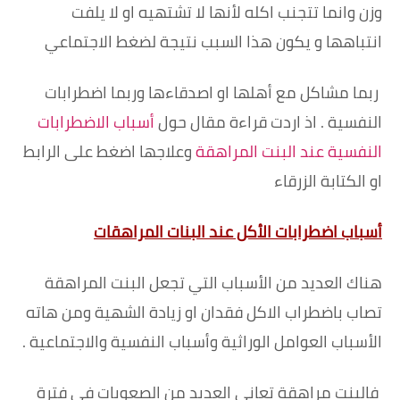
وزن وانما تتجنب اكله لأنها لا تشتهيه او لا يلفت
انتباهها و يكون هذا السبب نتيجة لضغط الاجتماعي
ربما مشاكل مع أهلها او اصدقاءها وربما اضطرابات
النفسية . اذ اردت قراءة مقال حول
أسباب الاضطرابات
النفسية عند البنت المراهقة
وعلاجها اضغط على الرابط
او الكتابة الزرقاء
أسباب اضطرابات الأكل عند البنات المراهقات
هناك العديد من الأسباب التي تجعل البنت المراهقة
تصاب باضطراب الاكل فقدان او زيادة الشهية ومن هاته
الأسباب العوامل الوراثية وأسباب النفسية والاجتماعية .
فالبنت مراهقة تعاني العديد من الصعوبات في فترة