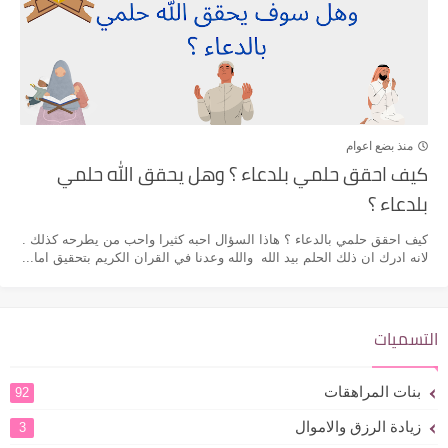
منذ بضع اعوام
كيف احقق حلمي بلدعاء ؟ وهل يحقق الله حلمي
بلدعاء ؟
كيف احقق حلمي بالدعاء ؟ هاذا السؤال احبه كثيرا واحب من يطرحه كذلك .
لانه ادرك ان ذلك الحلم بيد الله والله وعدنا في القران الكريم بتحقيق اما...
التسميات
بنات المراهقات
92
زيادة الرزق والاموال
3