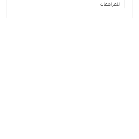
للمراهقات